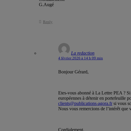
G.Augé
Reply
La redaction
4 février 2026 à 14 h 09 min
Bonjour Gérard,
Etes-vous abonné à La Lettre PEA ? Si o
européennes à détenir en portefeuille pou
clients@publications-agora.fr
si vous so
Nous vous remercions de l’intérêt que v
Cordialement,