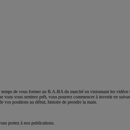
emps de vous former au B.A-BA du marché en visionnant les vidéos tuto
ue vous vous sentirez prêt, vous pourrez commencer à investir en suiv
e de vos positions au début, histoire de prendre la main.
ous portez à nos publications.