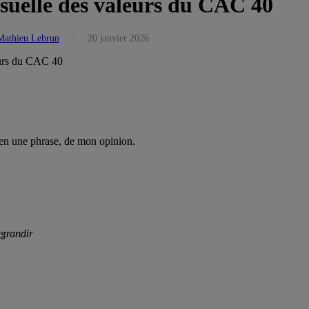
suelle des valeurs du CAC 40
Mathieu Lebrun
20 janvier 2026
eurs du CAC 40
, en une phrase, de mon opinion.
agrandir