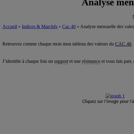
Analyse men
Accueil
»
Indices & Marchés
»
Cac 40
»
Analyse mensuelle des val
Retrouvez comme chaque mois mon tableau des valeurs du
CAC 40
.
J’identifie à chaque fois un
support
et une
résistance
et vous fais part
Cliquez sur l’image pour l’