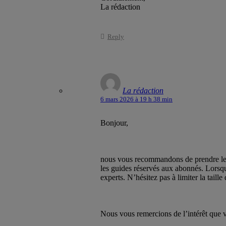
La rédaction
Reply
La rédaction
6 mars 2026 à 19 h 38 min
Bonjour,
nous vous recommandons de prendre le t
les guides réservés aux abonnés. Lorsq
experts. N’hésitez pas à limiter la taill
Nous vous remercions de l’intérêt que v