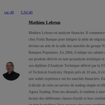
cac 40
CAC40
Mathieu Lebrun
Mathieu Lebrun est analyste financier. Il commence 
chez Fortis Banque pour intégrer la table de négocia
devises au sein de la salle des marchés du groupe N
Banques Populaires. En 2004, il intègre un cabinet 
sur produits dérivés en tant qu'analyste technique et
son diplôme d'Analyste Technique délivré par la S
of Technical Analysis). Depuis près de 10 ans, il s'e
une solide expérience sur les marchés financiers. E
il décide de créer un service de trading simple et eff
Agora Trading. Pour ses abonnés, il combine à merv
lecture des différentes classes d'actifs et leur corrél
en tirer le meilleur. Vous pouvez ainsi vous positio