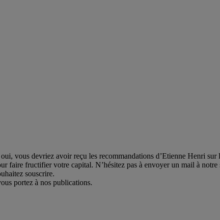
ui, vous devriez avoir reçu les recommandations d’Etienne Henri sur le
r faire fructifier votre capital. N’hésitez pas à envoyer un mail à notre 
uhaitez souscrire.
ous portez à nos publications.