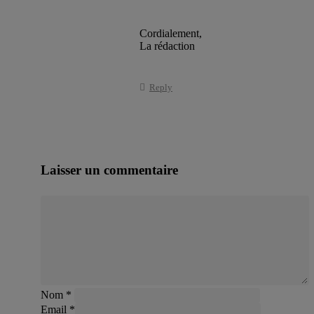
Cordialement,
La rédaction
Reply
Laisser un commentaire
Nom
*
Email
*