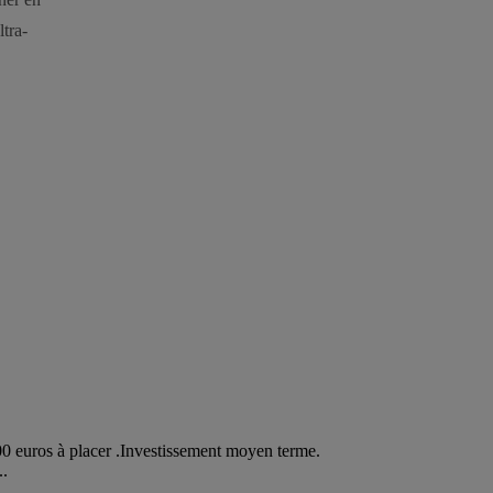
ltra-
00 euros à placer .Investissement moyen terme.
..