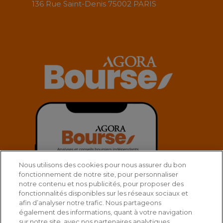
136 Rue Saint-Denis 75002 PARIS
Nous utilisons des cookies pour nous assurer du bon
fonctionnement de notre site, pour personnaliser
notre contenu et nos publicités, pour proposer des
fonctionnalités disponibles sur les réseaux sociaux et
afin d’analyser notre trafic. Nous partageons
également des informations, quant à votre navigation
sur notre site, avec nos partenaires analytiques,