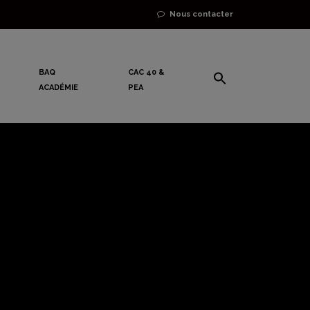
Nous contacter
BAQ
CAC 40 &
ACADÉMIE
PEA
leurs du