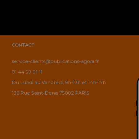
CONTACT
service-clients@publications-agora.fr
01 44 59 91 11
Du Lundi au Vendredi, 9h-13h et 14h-17h
136 Rue Saint-Denis 75002 PARIS