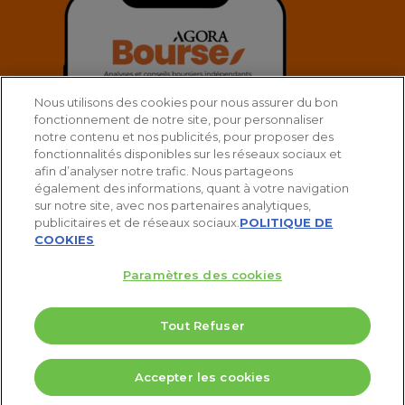
Nous utilisons des cookies pour nous assurer du bon
fonctionnement de notre site, pour personnaliser
notre contenu et nos publicités, pour proposer des
fonctionnalités disponibles sur les réseaux sociaux et
afin d’analyser notre trafic. Nous partageons
également des informations, quant à votre navigation
sur notre site, avec nos partenaires analytiques,
publicitaires et de réseaux sociaux.
POLITIQUE DE
COOKIES
Paramètres des cookies
© 2025 Agora Bourse
Tout Refuser
twitter
facebook
linkedin
youtube
spotify
5 Valeurs pour doubler votre PEA
Accepter les cookies
Télécharger