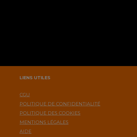
navigateur pour le prochain
commentaire ?.
LIENS UTILES
CGU
POLITIQUE DE CONFIDENTIALITÉ
POLITIQUE DES COOKIES
MENTIONS LÉGALES
AIDE