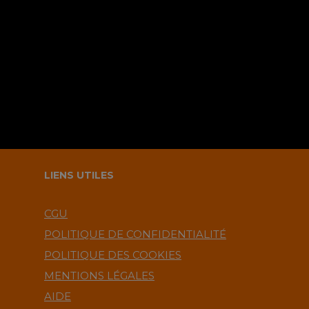
navigateur pour le prochain
commentaire ?.
LIENS UTILES
CGU
POLITIQUE DE CONFIDENTIALITÉ
POLITIQUE DES COOKIES
MENTIONS LÉGALES
AIDE