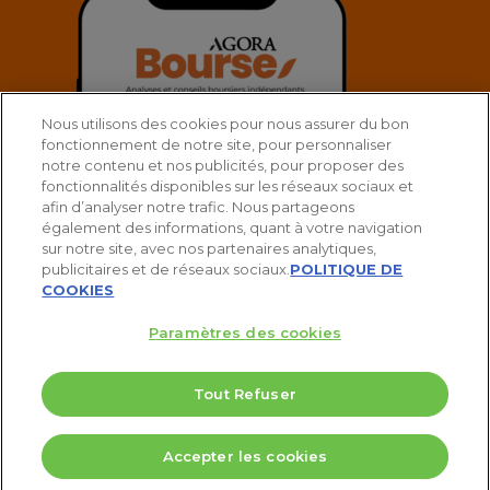
Nous utilisons des cookies pour nous assurer du bon
fonctionnement de notre site, pour personnaliser
notre contenu et nos publicités, pour proposer des
fonctionnalités disponibles sur les réseaux sociaux et
afin d’analyser notre trafic. Nous partageons
également des informations, quant à votre navigation
sur notre site, avec nos partenaires analytiques,
publicitaires et de réseaux sociaux.
POLITIQUE DE
COOKIES
Paramètres des cookies
© 2025 Agora Bourse
Tout Refuser
twitter
facebook
linkedin
youtube
spotify
5 Valeurs pour doubler votre PEA
Accepter les cookies
Télécharger