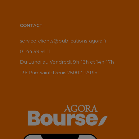
CONTACT
service-clients@publications-agora.fr
01 44 59 91 11
Du Lundi au Vendredi, 9h-13h et 14h-17h
136 Rue Saint-Denis 75002 PARIS