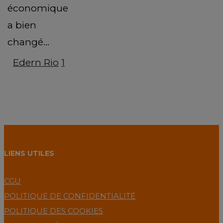
économique
a bien
changé…
Edern Rio
1
LIENS UTILES
CGU
POLITIQUE DE CONFIDENTIALITÉ
POLITIQUE DES COOKIES