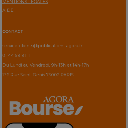
MENTIONS LÉGALES
AIDE
CONTACT
service-clients@publications-agora.fr
01 44 59 91 11
Du Lundi au Vendredi, 9h-13h et 14h-17h
136 Rue Saint-Denis 75002 PARIS