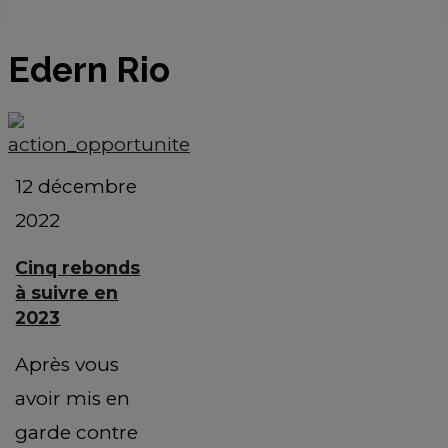
Edern Rio
12 décembre
2022
Cinq rebonds
à suivre en
2023
Après vous
avoir mis en
garde contre