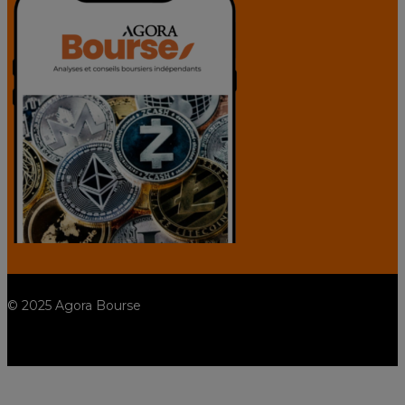
© 2025 Agora Bourse
twitter
facebook
linkedin
youtube
spotify