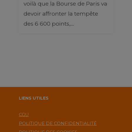
voilà que la Bourse de Paris va
devoir affronter la tempête
des 6 600 points,…
LIENS UTILES
CGU
POLITIQUE DE CONFIDENTIALITÉ