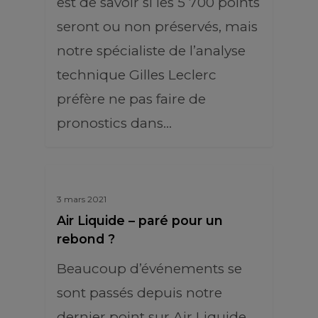
est de savoir si les 5 700 points
seront ou non préservés, mais
notre spécialiste de l’analyse
technique Gilles Leclerc
préfère ne pas faire de
pronostics dans…
3 mars 2021
Air Liquide – paré pour un
rebond ?
Beaucoup d’événements se
sont passés depuis notre
dernier point sur Air Liquide.