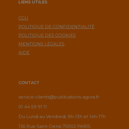
LIENS UTILES
CGU
POLITIQUE DE CONFIDENTIALITÉ
POLITIQUE DES COOKIES
MENTIONS LÉGALES
AIDE
CONTACT
service-clients@publications-agora.fr
01 44 59 91 11
Du Lundi au Vendredi, 9h-13h et 14h-17h
136 Rue Saint-Denis 75002 PARIS