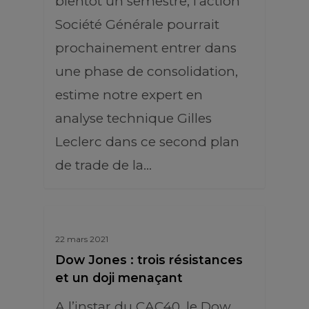
bientôt un semestre, l’action
Société Générale pourrait
prochainement entrer dans
une phase de consolidation,
estime notre expert en
analyse technique Gilles
Leclerc dans ce second plan
de trade de la…
22 mars 2021
Dow Jones : trois résistances
et un doji menaçant
A l’instar du CAC40, le Dow