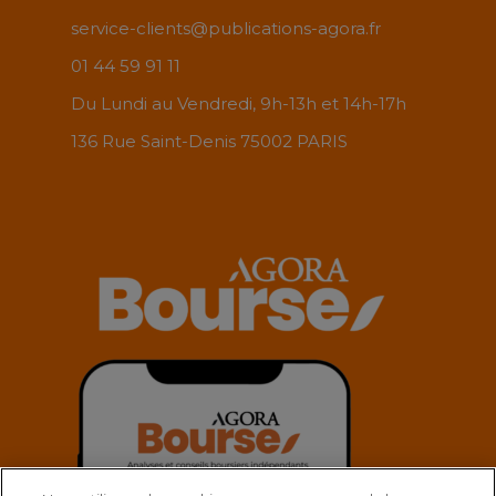
service-clients@publications-agora.fr
01 44 59 91 11
Du Lundi au Vendredi, 9h-13h et 14h-17h
136 Rue Saint-Denis 75002 PARIS