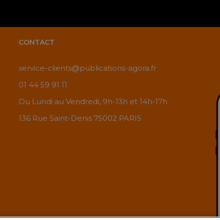
CONTACT
service-clients@publications-agora.fr
01 44 59 91 11
Du Lundi au Vendredi, 9h-13h et 14h-17h
136 Rue Saint-Denis 75002 PARIS