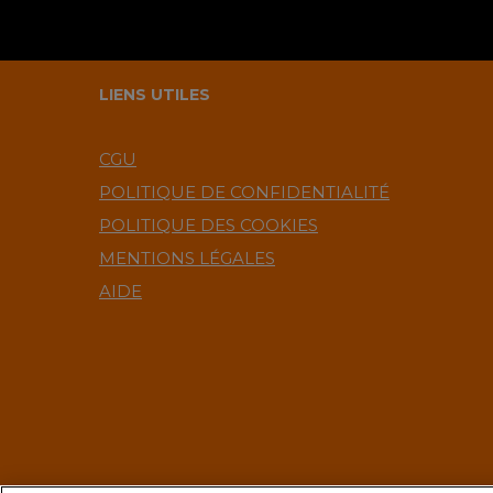
LIENS UTILES
CGU
POLITIQUE DE CONFIDENTIALITÉ
POLITIQUE DES COOKIES
MENTIONS LÉGALES
AIDE