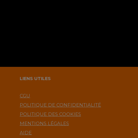
navigateur pour le prochain
commentaire ?.
LIENS UTILES
CGU
POLITIQUE DE CONFIDENTIALITÉ
POLITIQUE DES COOKIES
MENTIONS LÉGALES
AIDE