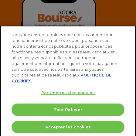
Nous utilisons des cookies pour nous assurer du bon
fonctionnement de notre site, pour personnaliser
notre contenu et nos publicités, pour proposer des
fonctionnalités disponibles sur les réseaux sociaux et
afin d’analyser notre trafic. Nous partageons
également des informations, quant à votre navigation
sur notre site, avec nos partenaires analytiques,
publicitaires et de réseaux sociaux.
POLITIQUE DE
COOKIES
Paramètres des cookies
© 2025 Agora Bourse
Tout Refuser
twitter
facebook
linkedin
youtube
spotify
5 Valeurs pour doubler votre PEA
Accepter les cookies
Télécharger