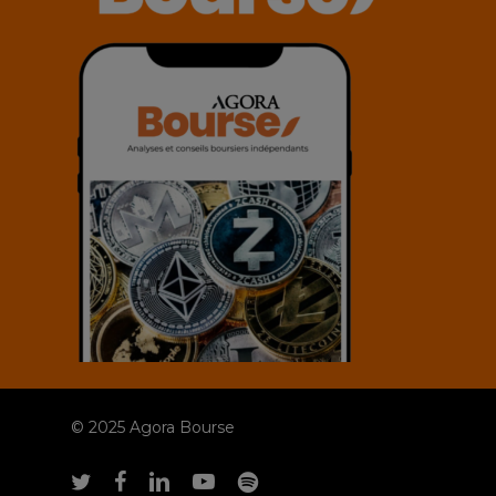
© 2025 Agora Bourse
twitter
facebook
linkedin
youtube
spotify