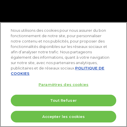
Nous utilisons des cookies pour nous assurer du bon
fonctionnement de notre site, pour personnaliser
notre contenu et nos publicités, pour proposer des
fonctionnalités disponibles sur les réseaux sociaux et
afin d’analyser notre trafic. Nous partageons
également des informations, quant à votre navigation
sur notre site, avec nos partenaires analytiques,
publicitaires et de réseaux sociaux.
POLITIQUE DE
COOKIES
Paramètres des cookies
Tout Refuser
5 Valeurs pour doubler votre PEA
Accepter les cookies
Télécharger