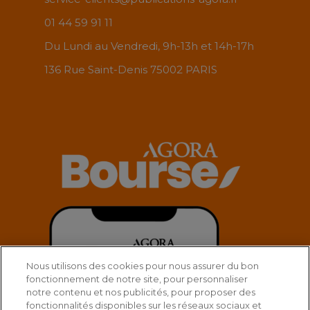
01 44 59 91 11
Du Lundi au Vendredi, 9h-13h et 14h-17h
136 Rue Saint-Denis 75002 PARIS
Nous utilisons des cookies pour nous assurer du bon
fonctionnement de notre site, pour personnaliser
notre contenu et nos publicités, pour proposer des
fonctionnalités disponibles sur les réseaux sociaux et