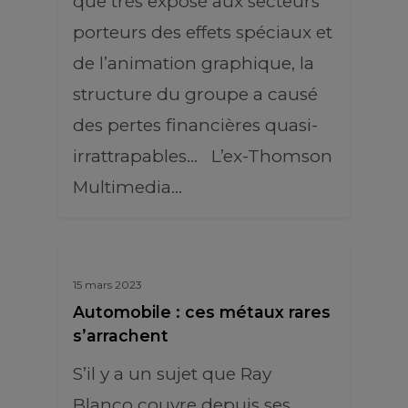
que très exposé aux secteurs
porteurs des effets spéciaux et
de l’animation graphique, la
structure du groupe a causé
des pertes financières quasi-
irrattrapables… L’ex-Thomson
Multimedia…
15 mars 2023
Automobile : ces métaux rares
s’arrachent
S’il y a un sujet que Ray
Blanco couvre depuis ses