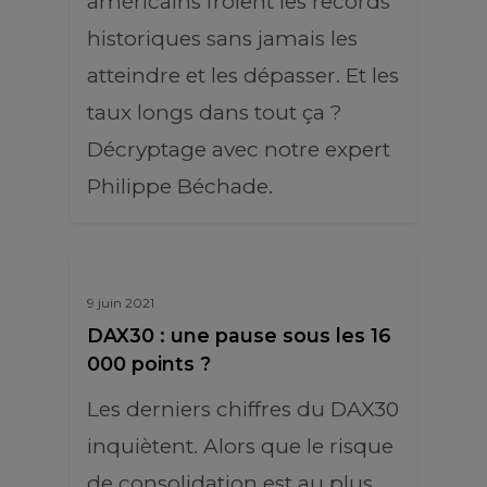
américains frôlent les records
historiques sans jamais les
atteindre et les dépasser. Et les
taux longs dans tout ça ?
Décryptage avec notre expert
Philippe Béchade.
9 juin 2021
DAX30 : une pause sous les 16
000 points ?
Les derniers chiffres du DAX30
inquiètent. Alors que le risque
de consolidation est au plus