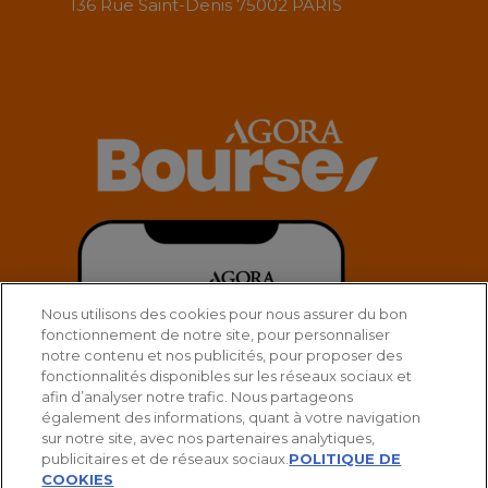
136 Rue Saint-Denis 75002 PARIS
Nous utilisons des cookies pour nous assurer du bon
fonctionnement de notre site, pour personnaliser
notre contenu et nos publicités, pour proposer des
fonctionnalités disponibles sur les réseaux sociaux et
afin d’analyser notre trafic. Nous partageons
également des informations, quant à votre navigation
sur notre site, avec nos partenaires analytiques,
publicitaires et de réseaux sociaux.
POLITIQUE DE
COOKIES