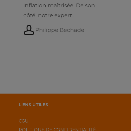
inflation maîtrisée. De son
côté, notre expert…
Philippe Bechade
LIENS UTILES
CGU
POLITIQUE DE CONFIDENTIALITÉ