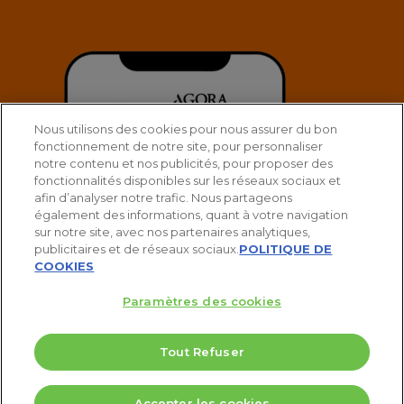
Nous utilisons des cookies pour nous assurer du bon
fonctionnement de notre site, pour personnaliser
notre contenu et nos publicités, pour proposer des
fonctionnalités disponibles sur les réseaux sociaux et
afin d’analyser notre trafic. Nous partageons
également des informations, quant à votre navigation
sur notre site, avec nos partenaires analytiques,
publicitaires et de réseaux sociaux.
POLITIQUE DE
COOKIES
Paramètres des cookies
Tout Refuser
© 2025 Agora Bourse
5 Valeurs pour doubler votre PEA
Accepter les cookies