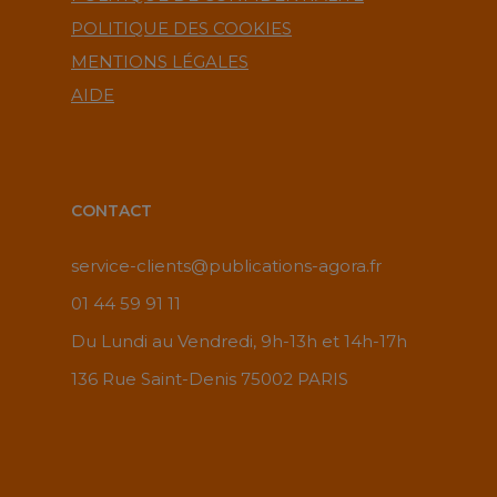
POLITIQUE DES COOKIES
MENTIONS LÉGALES
AIDE
CONTACT
service-clients@publications-agora.fr
01 44 59 91 11
Du Lundi au Vendredi, 9h-13h et 14h-17h
136 Rue Saint-Denis 75002 PARIS