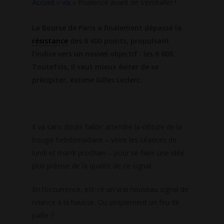
Accueil
»
vix
»
Prudence avant de s’emballer !
La Bourse de Paris a finalement dépassé la
résistance
des 6 400 points, propulsant
l’indice vers un nouvel objectif : les 6 600.
Toutefois, il vaut mieux éviter de se
précipiter, estime Gilles Leclerc.
Il va sans doute falloir attendre la clôture de la
bougie hebdomadaire – voire les séances de
lundi et mardi prochain – pour se faire une idée
plus précise de la qualité de ce signal.
En l’occurrence, est-ce un vrai nouveau signal de
relance à la hausse. Ou simplement un feu de
paille ?