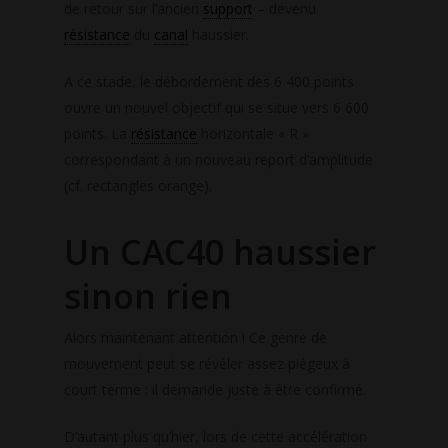
de retour sur l’ancien
support
– devenu
résistance
du
canal
haussier.
A ce stade, le débordement des 6 400 points
ouvre un nouvel objectif qui se situe vers 6 600
points. La
résistance
horizontale « R »
correspondant à un nouveau report d’amplitude
(cf. rectangles orange).
Un CAC40 haussier
sinon rien
Alors maintenant attention ! Ce genre de
mouvement peut se révéler assez piégeux à
court terme : il demande juste à être confirmé.
D’autant plus qu’hier, lors de cette accélération