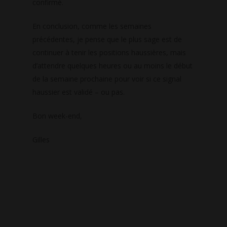
confirmé.
En conclusion, comme les semaines
précédentes, je pense que le plus sage est de
continuer à tenir les positions haussières, mais
d’attendre quelques heures ou au moins le début
de la semaine prochaine pour voir si ce signal
haussier est validé – ou pas.
Bon week-end,
Gilles
CAC40
Résistance