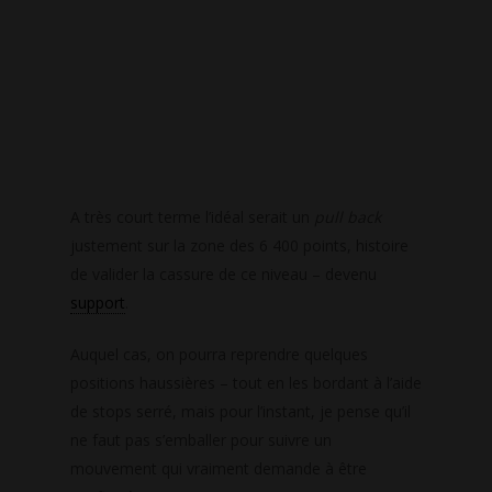
A très court terme l’idéal serait un
pull back
justement sur la zone des 6 400 points, histoire
de valider la cassure de ce niveau – devenu
support
.
Auquel cas, on pourra reprendre quelques
positions haussières – tout en les bordant à l’aide
de stops serré, mais pour l’instant, je pense qu’il
ne faut pas s’emballer pour suivre un
mouvement qui vraiment demande à être