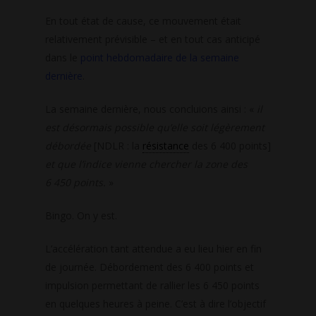
En tout état de cause, ce mouvement était
relativement prévisible – et en tout cas anticipé
dans le
point hebdomadaire de la semaine
dernière
.
La semaine dernière, nous concluions ainsi : «
il
est désormais possible qu’elle soit légèrement
débordée
[NDLR : la
résistance
des 6 400 points]
et que l’indice vienne chercher la zone des
6 450 points.
»
Bingo. On y est.
L’accélération tant attendue a eu lieu hier en fin
de journée. Débordement des 6 400 points et
impulsion permettant de rallier les 6 450 points
en quelques heures à peine. C’est à dire l’objectif