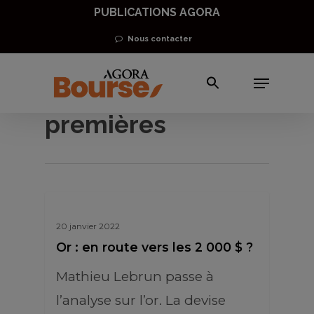
Skip
PUBLICATIONS AGORA
to
Nous contacter
main
Menu
content
Or et matières
premières
20 janvier 2022
Or : en route vers les 2 000 $ ?
Mathieu Lebrun passe à
l’analyse sur l’or. La devise