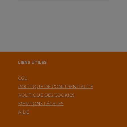
LIENS UTILES
CGU
POLITIQUE DE CONFIDENTIALITÉ
POLITIQUE DES COOKIES
MENTIONS LÉGALES
AIDE