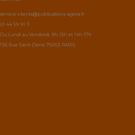
service-clients@publications-agora.fr
01 44 59 91 11
Du Lundi au Vendredi, 9h-13h et 14h-17h
136 Rue Saint-Denis 75002 PARIS