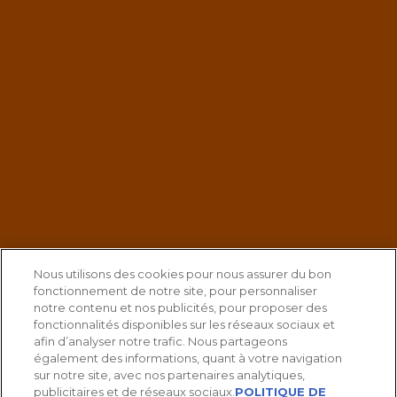
Nous utilisons des cookies pour nous assurer du bon
fonctionnement de notre site, pour personnaliser
notre contenu et nos publicités, pour proposer des
fonctionnalités disponibles sur les réseaux sociaux et
afin d’analyser notre trafic. Nous partageons
également des informations, quant à votre navigation
sur notre site, avec nos partenaires analytiques,
publicitaires et de réseaux sociaux.
POLITIQUE DE