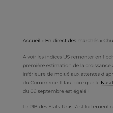
Accueil
»
En direct des marchés
»
Chu
A voir les indices US remonter en flèche
première estimation de la croissance 
inférieure de moitié aux attentes d’a
du Commerce. Il faut dire que le
Nasd
du 06 septembre est égalé !
Le PIB des Etats-Unis s’est fortement 