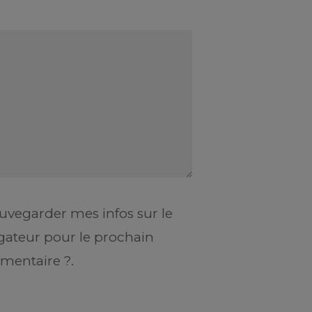
uvegarder mes infos sur le
gateur pour le prochain
entaire ?.