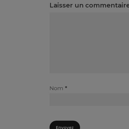
Laisser un commentair
Nom
*