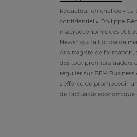
Rédacteur en chef de « La 
confidentiel », Philippe B
macroéconomiques et boursi
News", qui fait office de m
Arbitragiste de formation, 
des tout premiers traders 
régulier sur BFM Business d
s'efforce de promouvoir u
de l’actualité économique 