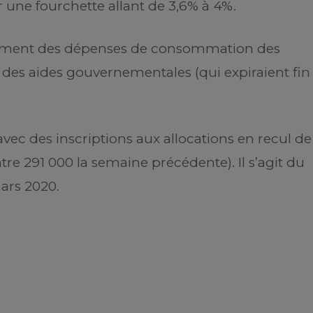
r une fourchette allant de 3,6% à 4%.
ssement des dépenses de consommation des
des aides gouvernementales (qui expiraient fin
ec des inscriptions aux allocations en recul de
tre 291 000 la semaine précédente). Il s’agit du
mars 2020.