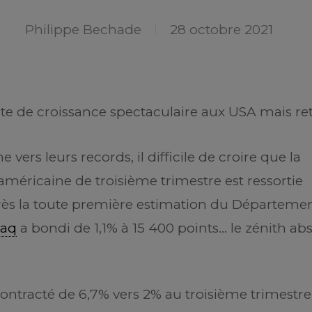
Philippe Bechade
28 octobre 2021
te de croissance spectaculaire aux USA mais ret
 vers leurs records, il difficile de croire que la
américaine de troisième trimestre est ressortie
près la toute première estimation du Départeme
aq
a bondi de 1,1% à 15 400 points… le zénith ab
contracté de 6,7% vers 2% au troisième trimestre