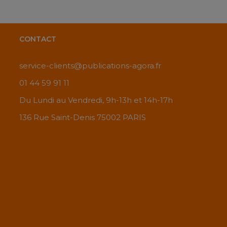
CONTACT
service-clients@publications-agora.fr
01 44 59 91 11
Du Lundi au Vendredi, 9h-13h et 14h-17h
136 Rue Saint-Denis 75002 PARIS