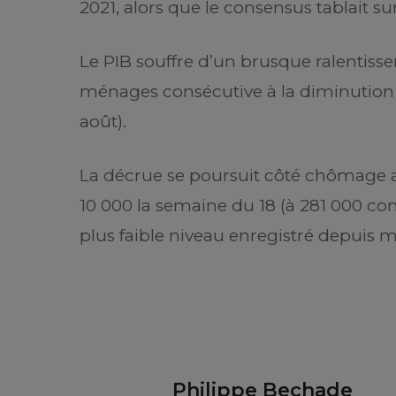
2021, alors que le consensus tablait su
Le PIB souffre d’un brusque ralenti
ménages consécutive à la diminution 
août).
La décrue se poursuit côté chômage av
10 000 la semaine du 18 (à 281 000 con
plus faible niveau enregistré depuis 
Philippe Bechade