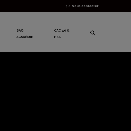
Nous contacter
BAQ
CAC 40 &
ACADÉMIE
PEA
ontexte de