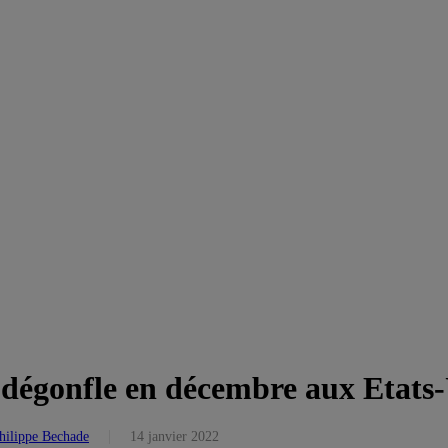
dégonfle en décembre aux Etats-
hilippe Bechade
14 janvier 2022