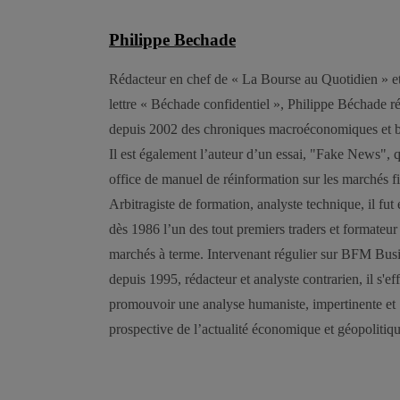
Philippe Bechade
Rédacteur en chef de « La Bourse au Quotidien » et
lettre « Béchade confidentiel », Philippe Béchade r
depuis 2002 des chroniques macroéconomiques et b
Il est également l’auteur d’un essai, "Fake News", q
office de manuel de réinformation sur les marchés fi
Arbitragiste de formation, analyste technique, il fut
dès 1986 l’un des tout premiers traders et formateur 
marchés à terme. Intervenant régulier sur BFM Bus
depuis 1995, rédacteur et analyste contrarien, il s'ef
promouvoir une analyse humaniste, impertinente et
prospective de l’actualité économique et géopolitiqu