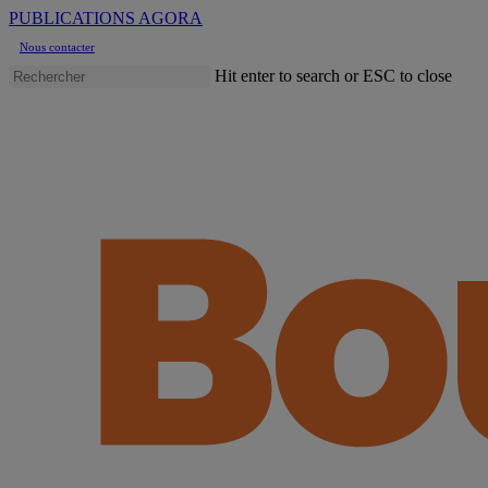
Skip
PUBLICATIONS AGORA
to
Nous contacter
main
content
Hit enter to search or ESC to close
Close
Search