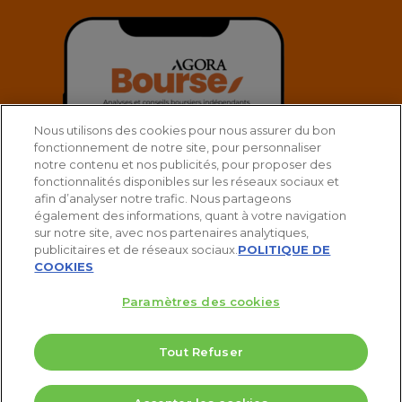
Nous utilisons des cookies pour nous assurer du bon
fonctionnement de notre site, pour personnaliser
notre contenu et nos publicités, pour proposer des
fonctionnalités disponibles sur les réseaux sociaux et
afin d’analyser notre trafic. Nous partageons
également des informations, quant à votre navigation
sur notre site, avec nos partenaires analytiques,
publicitaires et de réseaux sociaux.
POLITIQUE DE
COOKIES
Paramètres des cookies
© 2025 Agora Bourse
Tout Refuser
twitter
facebook
linkedin
youtube
spotify
5 Valeurs pour doubler votre PEA