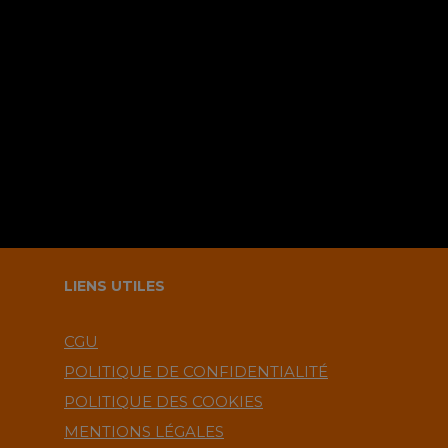
Sauvegarder mes infos sur le
navigateur pour le prochain
commentaire ?.
LIENS UTILES
CGU
POLITIQUE DE CONFIDENTIALITÉ
POLITIQUE DES COOKIES
MENTIONS LÉGALES