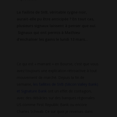
La faillite de SVB, véritable cygne noir,
aurait-elle pu être anticipée ? En tout cas,
plusieurs signaux laissent à penser que oui.
Signaux qui ont permis à Mathieu
d’enchaîner les gains le lundi 13 mars…
Ce qui est « marrant » en Bourse, c’est que vous
avez toujours une explication rétroactive à tout
mouvement de marché. Depuis la fin de
semaine,
les faillites de SVB (Silicon Valley Bank)
et Signature Bank
ont un effet de contagion,
avec des débâcles sur des banques régionales
US comme First Republic Bank ou encore
Charles Schwab. Ce sur quoi je revenais dans