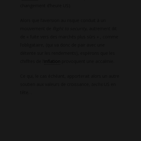
changement d’heure US).
Alors que l’aversion au risque conduit à un
mouvement de
flight to security
, autrement dit
de « fuite vers des marchés plus sûrs » , comme
l’obligataire, (qui va donc de pair avec une
détente sur les rendements), espérons que les
chiffres de l’
inflation
provoquent une accalmie.
Ce qui, le cas échéant, apporterait alors un autre
soutien aux valeurs de croissance,
techs
US en
tête…