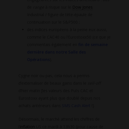
de
range
à risque sur le
Dow Jones
Industrial / figure de tête-épaule de
continuation sur le S&P500 ;
des indices européens à la peine eux aussi,
comme le CAC40 ou l’Eurostoxx50 (ce que je
commentais également en
fin de semaine
dernière dans notre Salle des
Opérations
).
Cygne noir ou pas, cela nous a permis
d’externaliser de beaux gains dans le
sell-off
d’hier matin [les valeurs des Puts CAC et
Eurostoxx ayant plus que doublé depuis nos
achats antérieurs dans
SMS Cash Alert
!].
Désormais, le marché attend les chiffres de
l’
inflation
US ce mardi à 13h30 (pour cause de