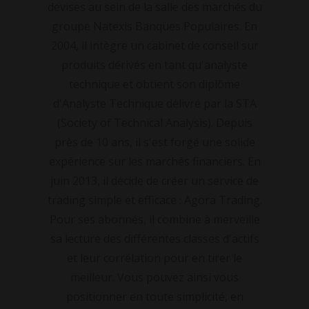
devises au sein de la salle des marchés du
groupe Natexis Banques Populaires. En
2004, il intègre un cabinet de conseil sur
produits dérivés en tant qu'analyste
technique et obtient son diplôme
d'Analyste Technique délivré par la STA
(Society of Technical Analysis). Depuis
près de 10 ans, il s'est forgé une solide
expérience sur les marchés financiers. En
juin 2013, il décide de créer un service de
trading simple et efficace : Agora Trading.
Pour ses abonnés, il combine à merveille
sa lecture des différentes classes d'actifs
et leur corrélation pour en tirer le
meilleur. Vous pouvez ainsi vous
positionner en toute simplicité, en