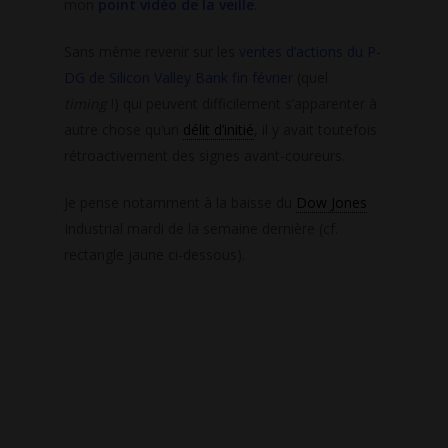
mon
point vidéo de la veille
.
Sans même revenir sur les
ventes d’actions du P-
DG de Silicon Valley Bank fin février
(quel
timing
!) qui peuvent difficilement s’apparenter à
autre chose qu’un
délit d’initié
, il y avait toutefois
rétroactivement des signes avant-coureurs.
Je pense notamment à la baisse du
Dow Jones
Industrial mardi de la semaine dernière (cf.
rectangle jaune ci-dessous).