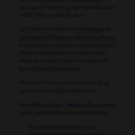
chose pour le secteur financier, valeurs bancaires
en tête. Mais pas cette fois donc.
Sur la séance de mardi dernier, le
Nasdaq
avait
ainsi mieux résisté alors que, depuis plus d’un an,
la thématique resserrement monétaire de la Fed
plombait statistiquement en premier lieu les
valeurs de croissance (valeurs omniprésentes
dans cet indice technologique).
Mais mardi 7 mars, ce ne fut pas le cas. Ce qui
avait alors commencé à me faire tiquer.
Mercredi 8 mars, dans
l’émission
Trade ou pas
Trade
,
j’avais notamment fait deux constats :
des configurations techniques peu
engageantes sur les indices américains : bas