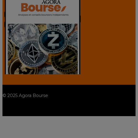
© 2025 Agora Bourse
twitter
facebook
linkedin
youtube
spotify