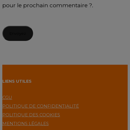
pour le prochain commentaire ?.
LIENS UTILES
CGU
POLITIQUE DE CONFIDENTIALITÉ
POLITIQUE DES COOKIES
MENTIONS LÉGALES