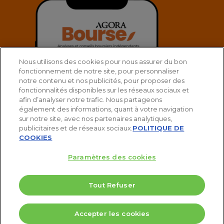
Nous utilisons des cookies pour nous assurer du bon
fonctionnement de notre site, pour personnaliser
notre contenu et nos publicités, pour proposer des
fonctionnalités disponibles sur les réseaux sociaux et
afin d’analyser notre trafic. Nous partageons
également des informations, quant à votre navigation
sur notre site, avec nos partenaires analytiques,
publicitaires et de réseaux sociaux.
POLITIQUE DE
COOKIES
Paramètres des cookies
© 2025 Agora Bourse
Tout Refuser
twitter
facebook
linkedin
youtube
spotify
5 Valeurs pour doubler votre PEA
Accepter les cookies
Télécharger