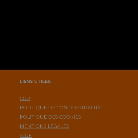
navigateur pour le prochain
commentaire ?.
LIENS UTILES
CGU
POLITIQUE DE CONFIDENTIALITÉ
POLITIQUE DES COOKIES
MENTIONS LÉGALES
AIDE