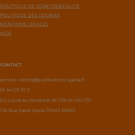
POLITIQUE DE CONFIDENTIALITÉ
POLITIQUE DES COOKIES
MENTIONS LÉGALES
AIDE
CONTACT
service-clients@publications-agora.fr
01 44 59 91 11
Du Lundi au Vendredi, 9h-13h et 14h-17h
136 Rue Saint-Denis 75002 PARIS