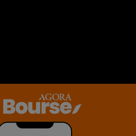
entaire ?.