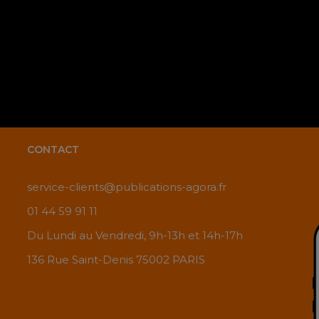
CONTACT
service-clients@publications-agora.fr
01 44 59 91 11
Du Lundi au Vendredi, 9h-13h et 14h-17h
136 Rue Saint-Denis 75002 PARIS