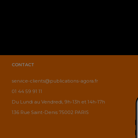
CONTACT
service-clients@publications-agora.fr
01 44 59 91 11
Du Lundi au Vendredi, 9h-13h et 14h-17h
136 Rue Saint-Denis 75002 PARIS