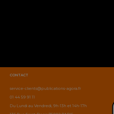
comm
CONTACT
service-clients@publications-agora.fr
01 44 59 91 11
Du Lundi au Vendredi, 9h-13h et 14h-17h