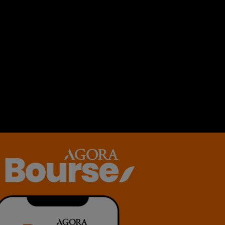
entaire ?.