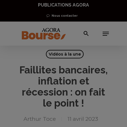
Skip
PUBLICATIONS AGORA
to
Nous contacter
main
Menu
content
Vidéos à la une
Faillites bancaires,
inflation et
récession : on fait
le point !
Arthur Toce
11 avril 2023