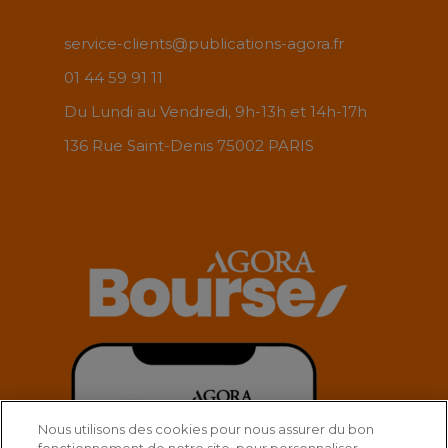
service-clients@publications-agora.fr
01 44 59 91 11
Du Lundi au Vendredi, 9h-13h et 14h-17h
136 Rue Saint-Denis 75002 PARIS
Nous utilisons des cookies pour nous assurer du bon