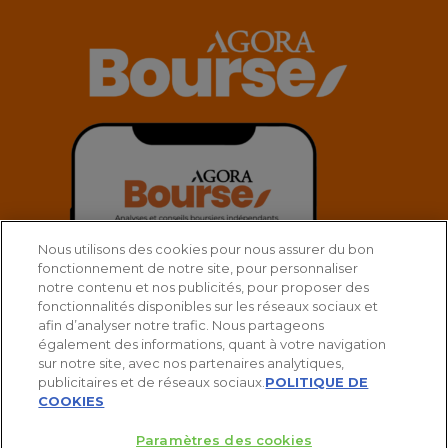
Nous utilisons des cookies pour nous assurer du bon
fonctionnement de notre site, pour personnaliser
notre contenu et nos publicités, pour proposer des
fonctionnalités disponibles sur les réseaux sociaux et
afin d’analyser notre trafic. Nous partageons
également des informations, quant à votre navigation
sur notre site, avec nos partenaires analytiques,
publicitaires et de réseaux sociaux.
POLITIQUE DE
COOKIES
Paramètres des cookies