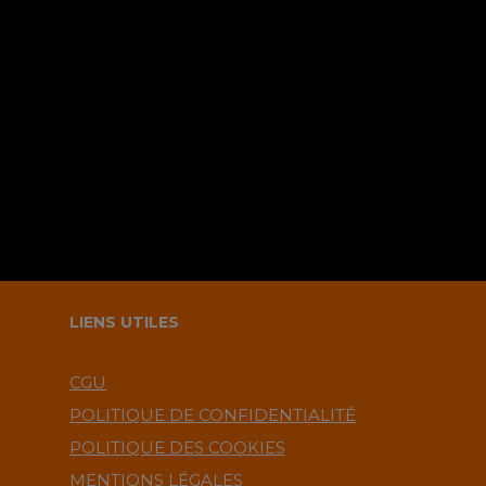
Sauvegarder mes infos sur le
navigateur pour le prochain
commentaire ?.
LIENS UTILES
CGU
POLITIQUE DE CONFIDENTIALITÉ
POLITIQUE DES COOKIES
MENTIONS LÉGALES