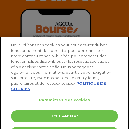
Nous utilisons des cookies pour nous assurer du bon
fonctionnement de notre site, pour personnaliser
notre contenu et nos publicités, pour proposer des
fonctionnalités disponibles sur les réseaux sociaux et
afin d’analyser notre trafic. Nous partageons
également des informations, quant à votre navigation
sur notre site, avec nos partenaires analytiques,
publicitaires et de réseaux sociaux.
POLITIQUE DE
COOKIES
Paramètres des cookies
© 2025 Agora Bourse
Tout Refuser
twitter
facebook
linkedin
youtube
spotify
5 Valeurs pour doubler votre PEA