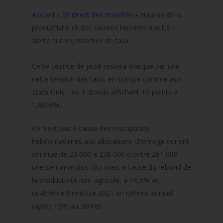
Accueil
»
En direct des marchés
»
Hausse de la
productivité et des salaires horaires aux US :
alerte sur les marchés de taux
Cette séance de jeudi restera marqué par une
nette tension des taux, en Europe comme aux
Etats-Unis : les T-Bonds affichent +5 points à
1,8050%.
Ce n’est pas à cause des inscriptions
hebdomadaires aux allocations chômage qui ont
diminué de 23 000 à 238 000 (contre 261 000
une semaine plus tôt) mais à cause du rebond de
la productivité non-agricole, à +6,6% au
quatrième trimestre 2021 en rythme annuel
(après +5% au 3ème).