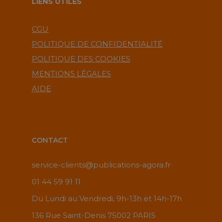
LIENS UTILES
CGU
POLITIQUE DE CONFIDENTIALITÉ
POLITIQUE DES COOKIES
MENTIONS LÉGALES
AIDE
CONTACT
service-clients@publications-agora.fr
01 44 59 91 11
Du Lundi au Vendredi, 9h-13h et 14h-17h
136 Rue Saint-Denis 75002 PARIS