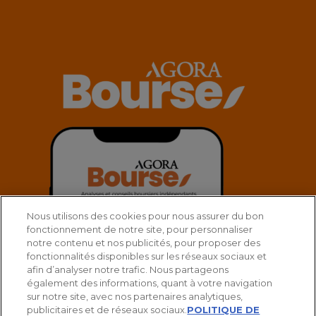
Nous utilisons des cookies pour nous assurer du bon
fonctionnement de notre site, pour personnaliser
notre contenu et nos publicités, pour proposer des
fonctionnalités disponibles sur les réseaux sociaux et
afin d’analyser notre trafic. Nous partageons
également des informations, quant à votre navigation
sur notre site, avec nos partenaires analytiques,
publicitaires et de réseaux sociaux.
POLITIQUE DE