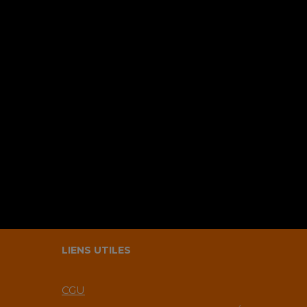
Nom
*
LIENS UTILES
CGU