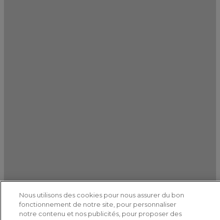
Nous utilisons des cookies pour nous assurer du bon
fonctionnement de notre site, pour personnaliser
notre contenu et nos publicités, pour proposer des