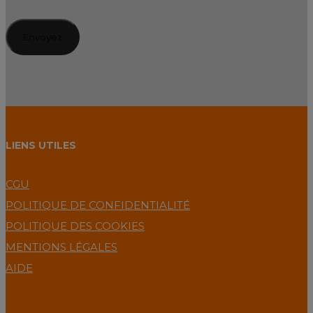
LIENS UTILES
CGU
POLITIQUE DE CONFIDENTIALITÉ
POLITIQUE DES COOKIES
MENTIONS LÉGALES
AIDE