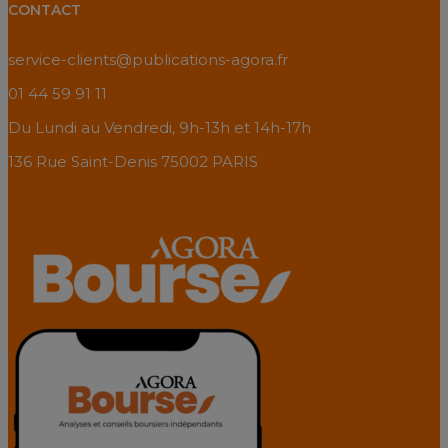
CONTACT
service-clients@publications-agora.fr
01 44 59 91 11
Du Lundi au Vendredi, 9h-13h et 14h-17h
136 Rue Saint-Denis 75002 PARIS