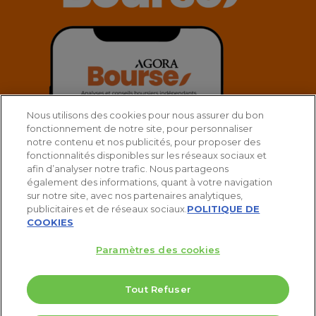
Nous utilisons des cookies pour nous assurer du bon
fonctionnement de notre site, pour personnaliser
notre contenu et nos publicités, pour proposer des
fonctionnalités disponibles sur les réseaux sociaux et
afin d’analyser notre trafic. Nous partageons
également des informations, quant à votre navigation
sur notre site, avec nos partenaires analytiques,
publicitaires et de réseaux sociaux.
POLITIQUE DE
COOKIES
Paramètres des cookies
© 2025 Agora Bourse
Tout Refuser
twitter
facebook
linkedin
youtube
spotify
5 Valeurs pour doubler votre PEA