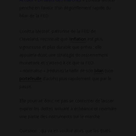
penche en faveur d’un dégonflement rapide du
bilan de la FED
Loretta Mester, patronne de la FED de
Cleveland, reconnaît que l’
inflation
est plus
vigoureuse et plus durable que prévu : elle
appuiera donc une stratégie de resserrement
monétaire et s’attend à ce que la FED
« normalise » (réduise) la taille de son
bilan
(son
portefeuille
d’actifs) plus rapidement que par le
passé.
Elle pourrait donc ne pas se contenter de laisser
expirer les dettes arrivant à échéance et revendre
une partie des instruments sur le marché.
Question : qui va en vouloir alors que les Etats-