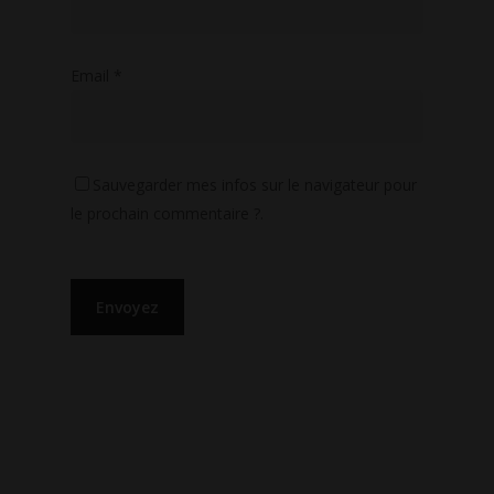
Email
*
Sauvegarder mes infos sur le navigateur pour
le prochain commentaire ?.
LIENS UTILES
CGU