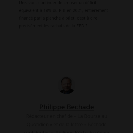
Unis vont continuer de creuser un déficit
équivalent à 18% du PIB en 2021, entièrement
financé par la planche à billet, c’est à dire
précisément les rachats de la FED ?
Philippe Bechade
Rédacteur en chef de « La Bourse au
Quotidien » et de la lettre « Béchade
confidentiel », Philippe Béchade rédige