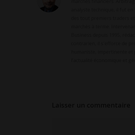
marchés financiers. Arbitrag
analyste technique, il fut en
des tout premiers traders et
marchés à terme. Intervenan
Business depuis 1995, rédac
contrarien, il s'efforce de 
humaniste, impertinente et 
l’actualité économique et gé
Laisser un commentaire