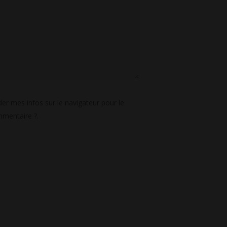
er mes infos sur le navigateur pour le
mentaire ?.