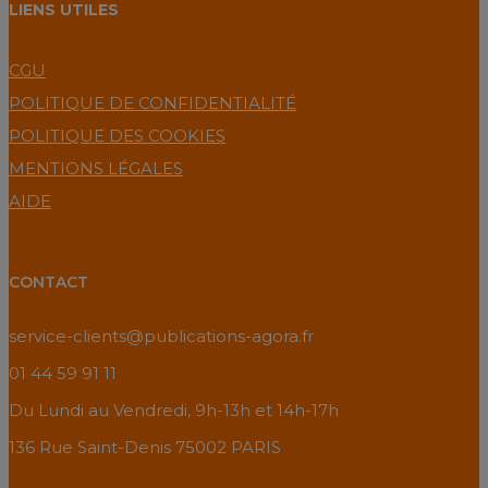
LIENS UTILES
CGU
POLITIQUE DE CONFIDENTIALITÉ
POLITIQUE DES COOKIES
MENTIONS LÉGALES
AIDE
CONTACT
service-clients@publications-agora.fr
01 44 59 91 11
Du Lundi au Vendredi, 9h-13h et 14h-17h
136 Rue Saint-Denis 75002 PARIS