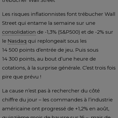
trébucher Wall Street
Les risques inflationnistes font trébucher Wall
Street qui entame la semaine sur une
consolidation
de -1,3% (S&P500) et de -2% sur
le
Nasdaq
qui replongeait sous les
14 500 points d’entrée de jeu. Puis sous
14 300 points, au bout d’une heure de
cotations, à la surprise générale. C’est trois fois
pire que prévu !
La cause n’est pas à rechercher du côté
chiffre du jour – les commandes à l’industrie
américaine ont progressé de +1,2% en août,
quinzième mois de hausse sur 16 –, mais de