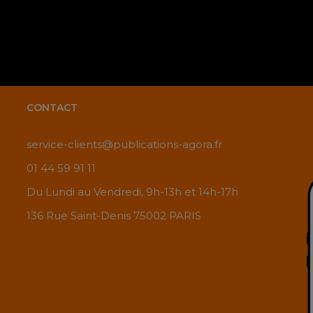
CONTACT
service-clients@publications-agora.fr
01 44 59 91 11
Du Lundi au Vendredi, 9h-13h et 14h-17h
136 Rue Saint-Denis 75002 PARIS