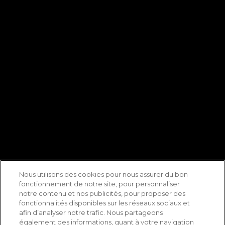
Nous utilisons des cookies pour nous assurer du bon
fonctionnement de notre site, pour personnaliser
notre contenu et nos publicités, pour proposer des
fonctionnalités disponibles sur les réseaux sociaux et
afin d’analyser notre trafic. Nous partageons
également des informations, quant à votre navigation