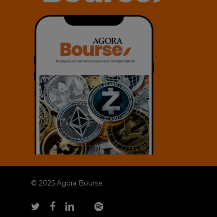
© 2025 Agora Bourse
twitter
facebook
linkedin
youtube
spotify