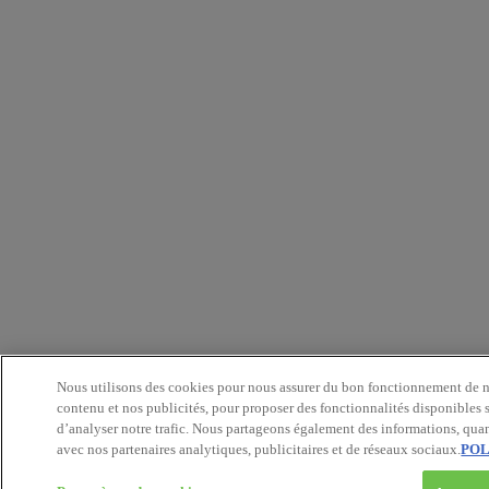
Nous utilisons des cookies pour nous assurer du bon fonctionnement de no
contenu et nos publicités, pour proposer des fonctionnalités disponibles s
d’analyser notre trafic. Nous partageons également des informations, quant
avec nos partenaires analytiques, publicitaires et de réseaux sociaux.
POL
5 Valeurs pour doubler vo