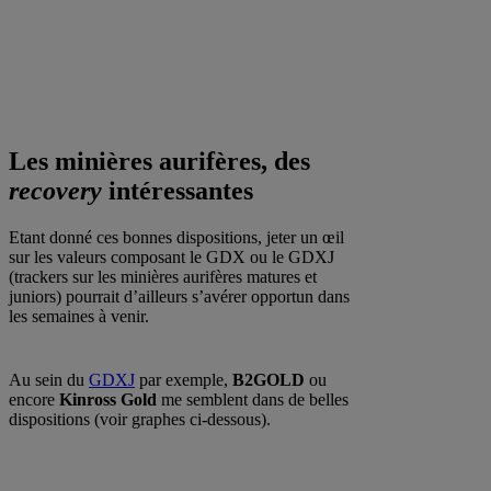
Les minières aurifères, des
recovery
intéressantes
Etant donné ces bonnes dispositions, jeter un œil
sur les valeurs composant le GDX ou le GDXJ
(trackers sur les minières aurifères matures et
juniors) pourrait d’ailleurs s’avérer opportun dans
les semaines à venir.
Au sein du
GDXJ
par exemple,
B2GOLD
ou
encore
Kinross Gold
me semblent dans de belles
dispositions (voir graphes ci-dessous).