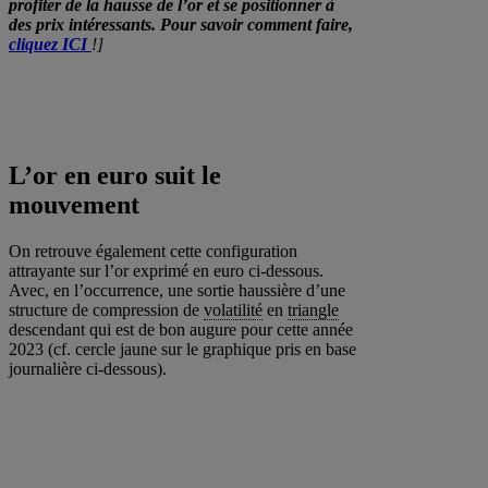
profiter de la hausse de l’or et se positionner à
des prix intéressants.
Pour savoir comment faire,
cliquez ICI
!]
L’or en euro suit le
mouvement
On retrouve également cette configuration
attrayante sur l’or exprimé en euro ci-dessous.
Avec, en l’occurrence, une sortie haussière d’une
structure de compression de
volatilité
en
triangle
descendant qui est de bon augure pour cette année
2023 (cf. cercle jaune sur le graphique pris en base
journalière ci-dessous).