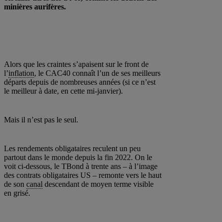
minières aurifères.
Alors que les craintes s’apaisent sur le front de
l’
inflation
, le CAC40 connaît l’un de ses meilleurs
départs depuis de nombreuses années (si ce n’est
le meilleur à date, en cette mi-janvier).
Mais il n’est pas le seul.
Les rendements obligataires reculent un peu
partout dans le monde depuis la fin 2022. On le
voit ci-dessous, le TBond à trente ans – à l’image
des contrats obligataires US – remonte vers le haut
de son
canal
descendant de moyen terme visible
en grisé.