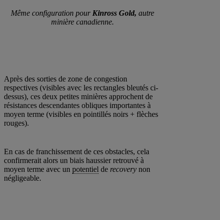
Même configuration pour
Kinross Gold,
autre
minière canadienne.
Après des sorties de zone de congestion
respectives (visibles avec les rectangles bleutés ci-
dessus), ces deux petites minières approchent de
résistances descendantes obliques importantes à
moyen terme (visibles en pointillés noirs + flèches
rouges).
En cas de franchissement de ces obstacles, cela
confirmerait alors un biais haussier retrouvé à
moyen terme avec un
potentiel
de
recovery
non
négligeable.