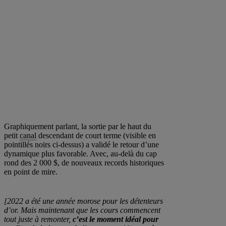
Graphiquement parlant, la sortie par le haut du
petit
canal
descendant de court terme (visible en
pointillés noirs ci-dessus) a validé le retour d’une
dynamique plus favorable. Avec, au-delà du cap
rond des 2 000 $, de nouveaux records historiques
en point de mire.
[2022 a été une année morose pour les détenteurs
d’or. Mais maintenant que les cours commencent
tout juste à remonter,
c’est le moment idéal pour