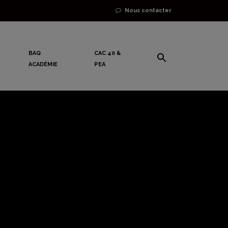
Nous contacter
BAQ
CAC 40 &
ACADÉMIE
PEA
bond ?