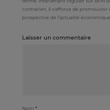
terme. Intervenant régulier sur BFM B
contrarien, il s'efforce de promouvoi
prospective de l’actualité économique
Laisser un commentaire
Nom
*