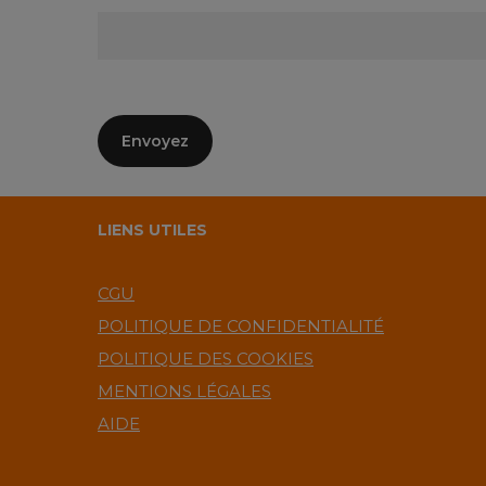
LIENS UTILES
CGU
POLITIQUE DE CONFIDENTIALITÉ
POLITIQUE DES COOKIES
MENTIONS LÉGALES
AIDE