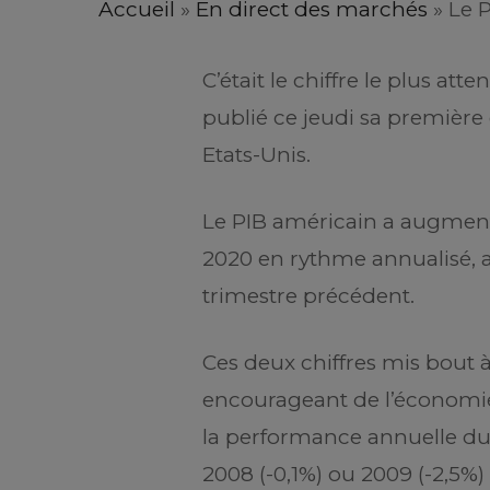
Accueil
»
En direct des marchés
»
Le 
C’était le chiffre le plus 
publié ce jeudi sa première
Etats-Unis.
Le PIB américain a augmen
2020 en rythme annualisé, ap
trimestre précédent.
Ces deux chiffres mis bout 
encourageant de l’économie am
la performance annuelle du P
2008 (-0,1%) ou 2009 (-2,5%)