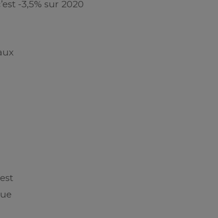
est -3,5% sur 2020
aux
est
que