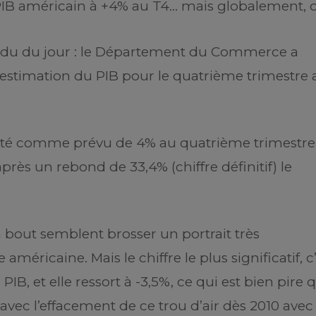
PIB américain à +4% au T4… mais globalement, c’
attendu du jour : le Département du Commerce a
 estimation du PIB pour le quatrième trimestre 
té comme prévu de 4% au quatrième trimestre
rès un rebond de 33,4% (chiffre définitif) le
à bout semblent brosser un portrait très
éricaine. Mais le chiffre le plus significatif, c’
IB, et elle ressort à -3,5%, ce qui est bien pire 
 avec l’effacement de ce trou d’air dès 2010 avec