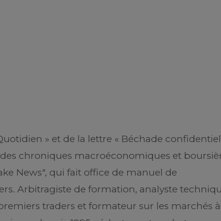
otidien » et de la lettre « Béchade confidentiel 
 des chroniques macroéconomiques et boursièr
Fake News", qui fait office de manuel de
rs. Arbitragiste de formation, analyste techniqu
t premiers traders et formateur sur les marchés à