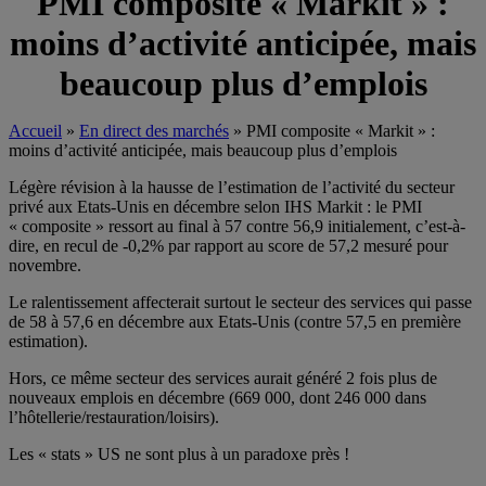
PMI composite « Markit » :
moins d’activité anticipée, mais
beaucoup plus d’emplois
Accueil
»
En direct des marchés
»
PMI composite « Markit » :
moins d’activité anticipée, mais beaucoup plus d’emplois
Légère révision à la hausse de l’estimation de l’activité du secteur
privé aux Etats-Unis en décembre selon IHS Markit : le PMI
« composite » ressort au final à 57 contre 56,9 initialement, c’est-à-
dire, en recul de -0,2% par rapport au score de 57,2 mesuré pour
novembre.
Le ralentissement affecterait surtout le secteur des services qui passe
de 58 à 57,6 en décembre aux Etats-Unis (contre 57,5 en première
estimation).
Hors, ce même secteur des services aurait généré 2 fois plus de
nouveaux emplois en décembre (669 000, dont 246 000 dans
l’hôtellerie/restauration/loisirs).
Les « stats » US ne sont plus à un paradoxe près !