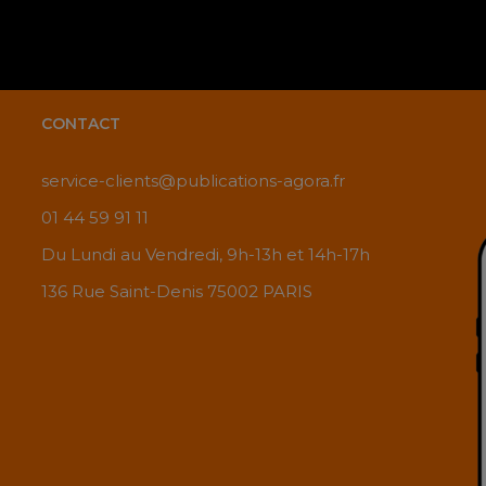
CONTACT
service-clients@publications-agora.fr
01 44 59 91 11
Du Lundi au Vendredi, 9h-13h et 14h-17h
136 Rue Saint-Denis 75002 PARIS